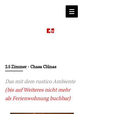
Ftan
Engiadina
2.5 Zimmer - Chasa Clünas
_______
Das mit dem rustico Ambiente
(bis auf Weiteres nicht mehr
als Ferienwohnung buchbar)