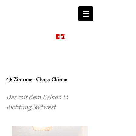
Ftan
Engiadina
4,5 Zimmer - Chasa Clünas
_______
Das mit dem Balkon in
Richtung Südwest